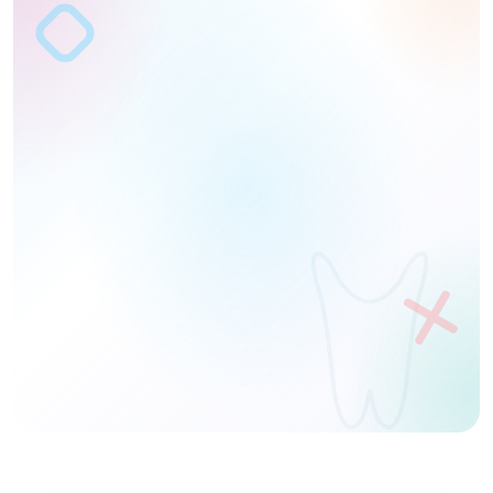
الاسم
الهاتف
طلب عرض تجريبي