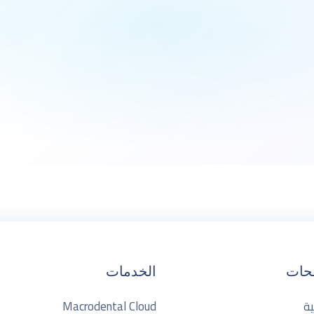
طلب عرض تجريبي
حات
الخدمات
ية
Macrodental Cloud