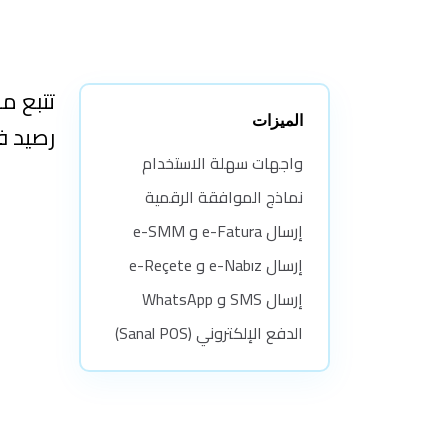
الميزات
رصيد ف
واجهات سهلة الاستخدام
نماذج الموافقة الرقمية
إرسال e-Fatura و e-SMM
إرسال e-Nabız و e-Reçete
إرسال SMS و WhatsApp
الدفع الإلكتروني (Sanal POS)