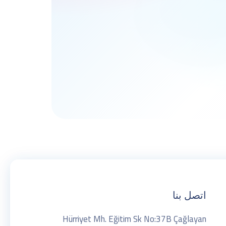
اتصل بنا
Hürriyet Mh. Eğitim Sk No:37B Çağlayan