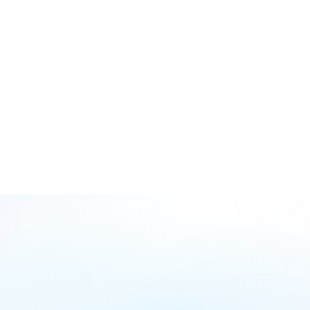
مكنني الوصول إلى التقرير النقدي اليومي عبر الجهاز المحمول؟
لدفع الإلكتروني متاح؟
الاسم