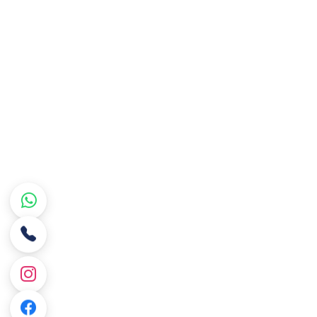
حيانًا إلى الوصول إلى بيانات المرضى خارج
العيادة. يُوفّر Macrodental Mobil وصولًا آمنًا إلى جميع بيانات
هاتف الذكي.