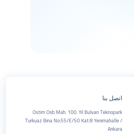
اتصل بنا
Ostim Osb Mah. 100. Yıl Bulvarı Teknopark
Turkuaz Bina No:55/E/50 Kat:8 Yenimahalle /
Ankara