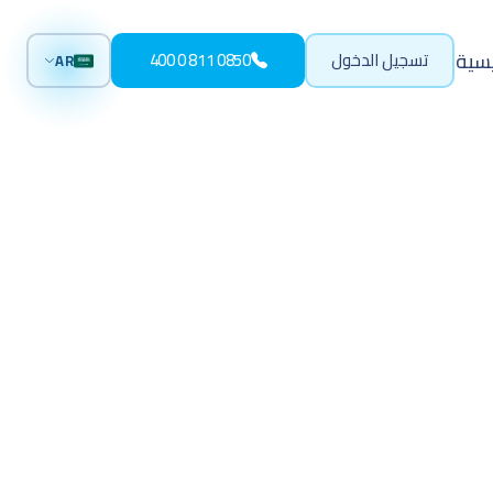
يسية
تسجيل الدخول
0850 811 0 400
AR