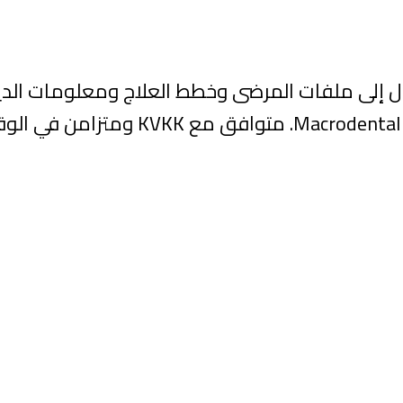
 إلى ملفات المرضى وخطط العلاج ومعلومات الد
متوافق مع KVKK ومتزامن في الوقت الفعلي.