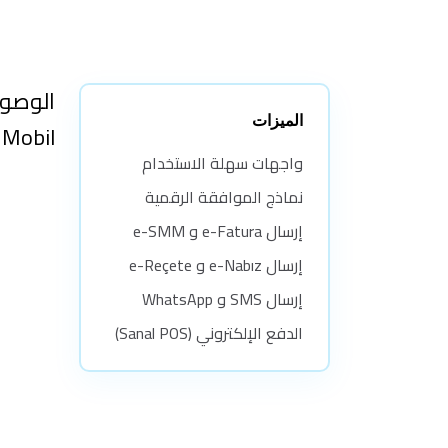
الوصول
الميزات
Macrodental Mobil. 
واجهات سهلة الاستخدام
نماذج الموافقة الرقمية
إرسال e-Fatura و e-SMM
إرسال e-Nabız و e-Reçete
إرسال SMS و WhatsApp
الدفع الإلكتروني (Sanal POS)