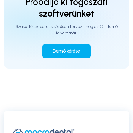
Próbálja ki fogászati
szoftverünket
Szakértő csapatunk közösen tervezi meg az Ön demó
folyamatát.
Demó kérése