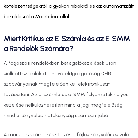
kötelezettségekről, a gyakori hibákról és az automatizált
beküldésről a Macrodentallal.
Miért Kritikus az E-Számla és az E-SMM
a Rendelők Számára?
A fogászati rendelőkben betegelőkezelések után
kiállított számlákat a Bevételi Igazgatóság (GİB)
szabványainak megfelelően kell elektronikusan
továbbítani. Az e-számla és e-SMM folyamatok helyes
kezelése nélkülözhetetlen mind a jogi megfelelőség,
mind a könyvelési hatékonyság szempontjából.
A manuális számlakészítés és a fájlok könyvelőnek való