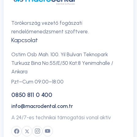
Törökország vezető fogászati
rendelőmenedzsment szoftvere.
Kapcsolat
Ostim Osb Mah. 100. Yıl Bulvarı Teknopark
Turkuaz Bina No:55/E/50 Kat:8 Yenimahalle /
Ankara
Pzt–Cum 09:00–18:00
0850 811 0 400
info@macrodental.com.tr
A 24/7-es technikai támogatási vonal aktív