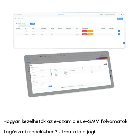
Hogyan kezelhetők az e-számla és e-SMM folyamatok
fogászati rendelőkben? Útmutató a jogi