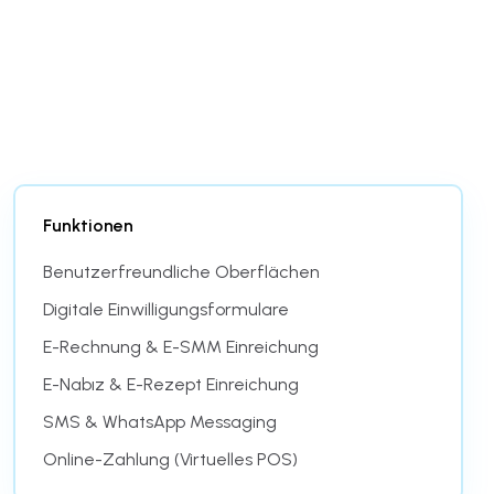
Kann ich über Mobile auf den täglichen
Kassenbericht zugreifen?
Gibt es eine Online-Zahlungsoption?
Funktionen
Benutzerfreundliche Oberflächen
Digitale Einwilligungsformulare
E-Rechnung & E-SMM Einreichung
E-Nabız & E-Rezept Einreichung
SMS & WhatsApp Messaging
Online-Zahlung (Virtuelles POS)