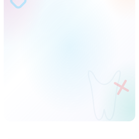
Name
Telefon
DEMO ANFORDERN