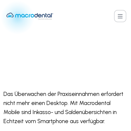
Startseite
/
Mobile Zahlungsverfolgung
MOBILE FUNKTION
Mobile Zahlungsverfolgung
Das Überwachen der Praxiseinnahmen erfordert
nicht mehr einen Desktop. Mit Macrodental
Mobile sind Inkasso- und Saldenübersichten in
Echtzeit vom Smartphone aus verfügbar.