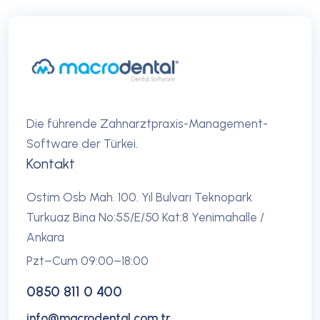
Die führende Zahnarztpraxis-Management-
Software der Türkei.
Kontakt
Ostim Osb Mah. 100. Yıl Bulvarı Teknopark
Turkuaz Bina No:55/E/50 Kat:8 Yenimahalle /
Ankara
Pzt–Cum 09:00–18:00
0850 811 0 400
info@macrodental.com.tr