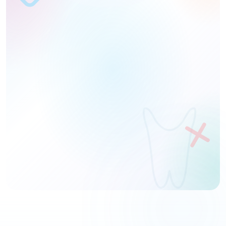
Name
Telefon
DEMO ANFORDERN