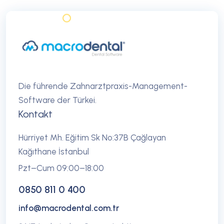
Die führende Zahnarztpraxis-Management-
Software der Türkei.
Kontakt
Hürriyet Mh. Eğitim Sk No:37B Çağlayan
Kağıthane İstanbul
Pzt–Cum 09:00–18:00
0850 811 0 400
info@macrodental.com.tr