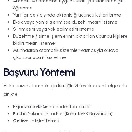
Amacını ve amacına uygun kullanılıp kullanılmadığını
öğrenme
Yurt içinde / dışında aktarıldığı üçüncü kişileri bilme
Eksik veya yanlış işlenmişse düzeltilmesini isteme
Silinmesini veya yok edilmesini isteme
Düzeltme / silme işlemlerinin aktarılan üçüncü kişilere
bildirilmesini isteme
Münhasıran otomatik sistemler vasıtasıyla ortaya
çıkan sonuca itiraz etme
Başvuru Yöntemi
Haklarınızı kullanmak için kimliğinizi tevsik eden belgelerle
birlikte:
E-posta:
kvkk@macrodental.com.tr
Posta:
Yukarıdaki adres (Konu: KVKK Başvurusu)
Online:
İletişim formu