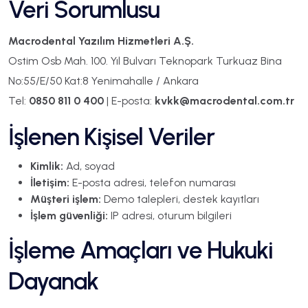
Veri Sorumlusu
Macrodental Yazılım Hizmetleri A.Ş.
Ostim Osb Mah. 100. Yıl Bulvarı Teknopark Turkuaz Bina
No:55/E/50 Kat:8 Yenimahalle / Ankara
Tel:
0850 811 0 400
| E-posta:
kvkk@macrodental.com.tr
İşlenen Kişisel Veriler
Kimlik:
Ad, soyad
İletişim:
E-posta adresi, telefon numarası
Müşteri işlem:
Demo talepleri, destek kayıtları
İşlem güvenliği:
IP adresi, oturum bilgileri
İşleme Amaçları ve Hukuki
Dayanak