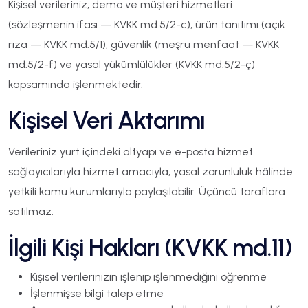
Kişisel verileriniz; demo ve müşteri hizmetleri
(sözleşmenin ifası — KVKK md.5/2-c), ürün tanıtımı (açık
rıza — KVKK md.5/1), güvenlik (meşru menfaat — KVKK
md.5/2-f) ve yasal yükümlülükler (KVKK md.5/2-ç)
kapsamında işlenmektedir.
Kişisel Veri Aktarımı
Verileriniz yurt içindeki altyapı ve e-posta hizmet
sağlayıcılarıyla hizmet amacıyla, yasal zorunluluk hâlinde
yetkili kamu kurumlarıyla paylaşılabilir. Üçüncü taraflara
satılmaz.
İlgili Kişi Hakları (KVKK md.11)
Kişisel verilerinizin işlenip işlenmediğini öğrenme
İşlenmişse bilgi talep etme