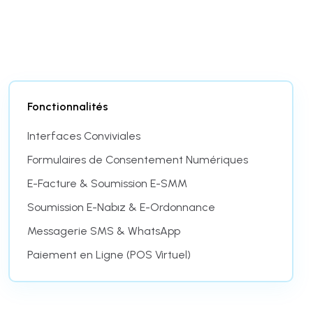
Puis-je voir plusieurs agendas de praticiens
simultanément ?
Fonctionnalités
Interfaces Conviviales
Formulaires de Consentement Numériques
E-Facture & Soumission E-SMM
Soumission E-Nabız & E-Ordonnance
Messagerie SMS & WhatsApp
Paiement en Ligne (POS Virtuel)