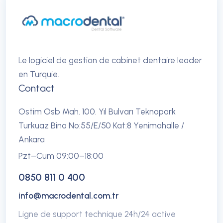
Le logiciel de gestion de cabinet dentaire leader
en Turquie.
Contact
Ostim Osb Mah. 100. Yıl Bulvarı Teknopark
Turkuaz Bina No:55/E/50 Kat:8 Yenimahalle /
Ankara
Pzt–Cum 09:00–18:00
0850 811 0 400
info@macrodental.com.tr
Ligne de support technique 24h/24 active