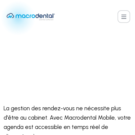
Accueil
/
Gestion des Rendez-vous Mobile
FONCTIONNALITÉ MOBILE
Gestion des Rendez-vous
Mobile
La gestion des rendez-vous ne nécessite plus
d'être au cabinet. Avec Macrodental Mobile, votre
agenda est accessible en temps réel de