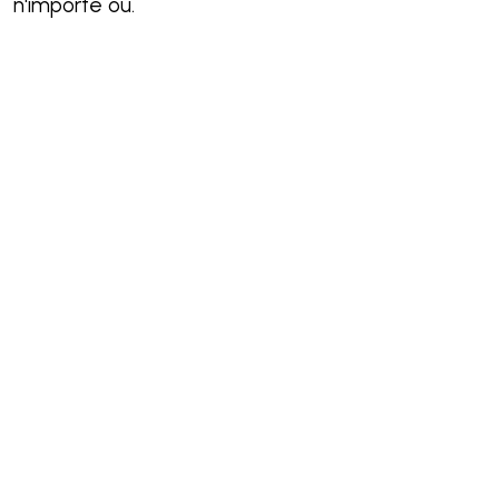
n'importe où.