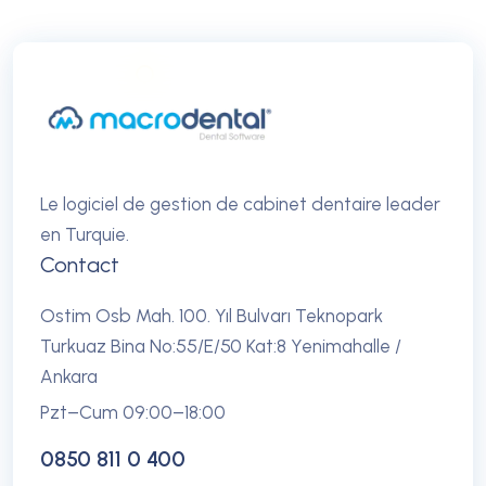
Le logiciel de gestion de cabinet dentaire leader
en Turquie.
Contact
Ostim Osb Mah. 100. Yıl Bulvarı Teknopark
Turkuaz Bina No:55/E/50 Kat:8 Yenimahalle /
Ankara
Pzt–Cum 09:00–18:00
0850 811 0 400