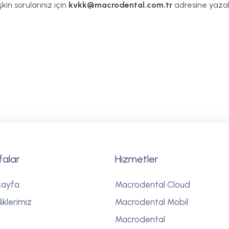
kin sorularınız için
kvkk@macrodental.com.tr
adresine yazabi
falar
Hizmetler
sayfa
Macrodental Cloud
iklerimiz
Macrodental Mobil
Macrodental