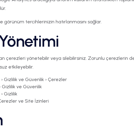
lür.
ve görünüm tercihlerinizin hatırlanmasını sağlar.
Yönetimi
n çerezleri yönetebilir veya silebilirsiniz. Zorunlu çerezlerin de
suz etkileyebilir.
› Gizlilik ve Güvenlik › Çerezler
 Gizlilik ve Güvenlik
› Gizlilik
erezler ve Site İzinleri
m