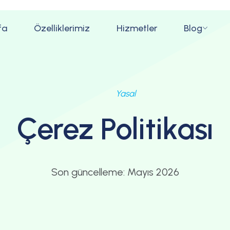
fa
Özelliklerimiz
Hizmetler
Blog
Yasal
Çerez Politikası
Son güncelleme: Mayıs 2026