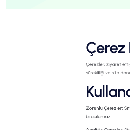
Çerez 
Çerezler, ziyaret ett
sürekliliği ve site den
Kullan
Zorunlu Çerezler:
Sit
bırakılamaz.
Analitik Çerezler:
Goo