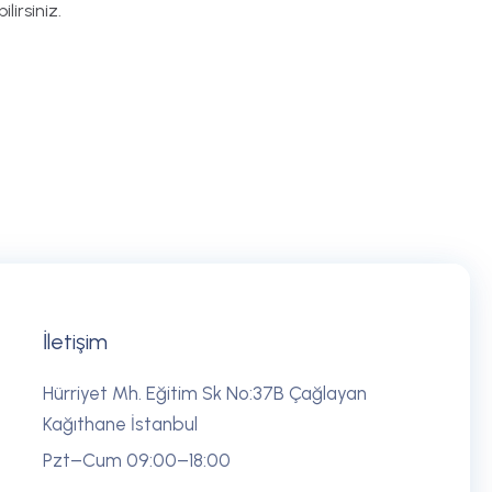
lirsiniz.
İletişim
Hürriyet Mh. Eğitim Sk No:37B Çağlayan
Kağıthane İstanbul
Pzt–Cum 09:00–18:00