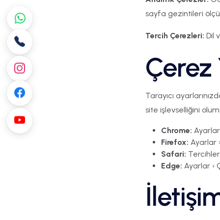
sayfa gezintileri ölçü
Tercih Çerezleri:
Dil 
Çerez 
Tarayıcı ayarlarınızda
site işlevselliğini olum
Chrome:
Ayarlar 
Firefox:
Ayarlar ›
Safari:
Tercihler 
Edge:
Ayarlar › Ç
İletişi