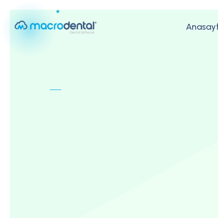
Anasay