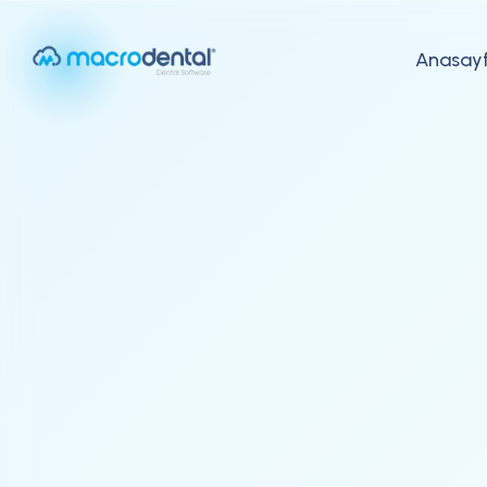
Anasay