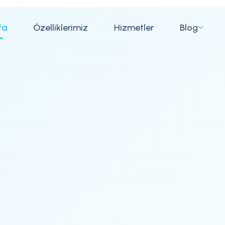
fa
Özelliklerimiz
Hizmetler
Blog
ı
Sağlık Bakanlığı Onaylı