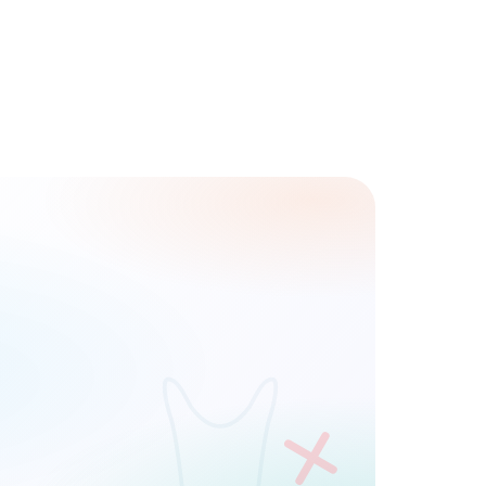
Telefon
DEMO TALEP ET