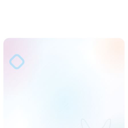
İsim
Telefon