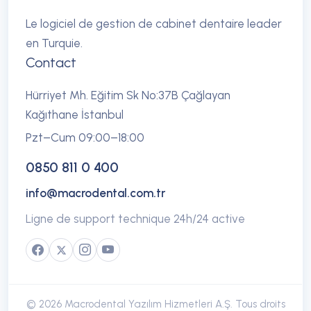
Le logiciel de gestion de cabinet dentaire leader
en Turquie.
Contact
Hürriyet Mh. Eğitim Sk No:37B Çağlayan
Kağıthane İstanbul
Pzt–Cum 09:00–18:00
0850 811 0 400
info@macrodental.com.tr
Ligne de support technique 24h/24 active
© 2026 Macrodental Yazılım Hizmetleri A.Ş.
Tous droits